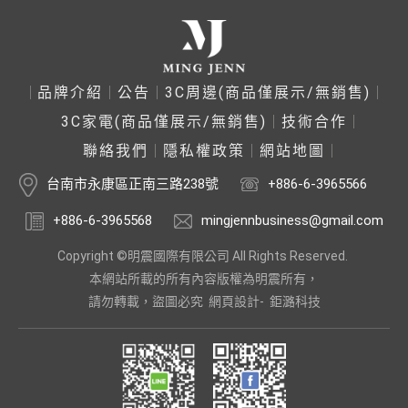
品牌介紹
公告
3C周邊(商品僅展示/無銷售)
3C家電(商品僅展示/無銷售)
技術合作
聯絡我們
隱私權政策
網站地圖
台南市永康區正南三路238號
+886-6-3965566
+886-6-3965568
mingjennbusiness@gmail.com
Copyright ©明震國際有限公司 All Rights Reserved.
本網站所載的所有內容版權為明震所有，
請勿轉載，盜圖必究
網頁設計-
鉅潞科技