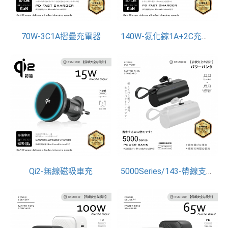
70W-3C1A摺疊充電器
140W-氮化鎵1A+2C充電器
Qi2-無線磁吸車充
5000Series/143-帶線支架充行動電源