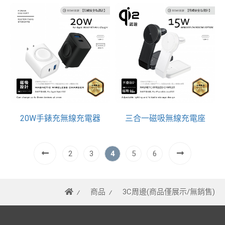
20W手錶充無線充電器
三合一磁吸無線充電座
2
3
4
5
6
商品
3C周邊(商品僅展示/無銷售)