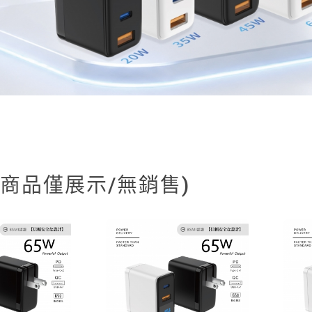
(商品僅展示/無銷售)