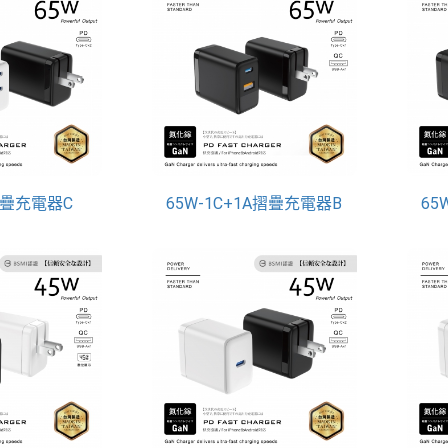
摺疊充電器C
65W-1C+1A摺疊充電器B
65