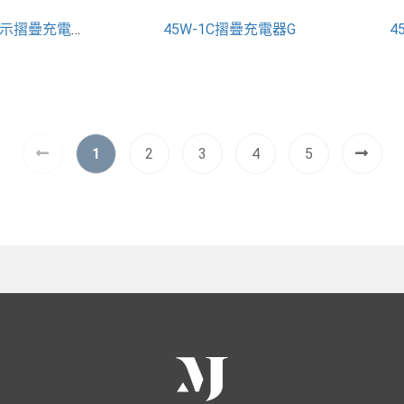
45W-1C+1A顯示摺疊充電器EJ
45W-1C摺疊充電器G
4
1
2
3
4
5