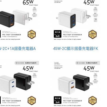
W-2C+1A摺疊充電器A
45W-2C顯示摺疊充電器FK