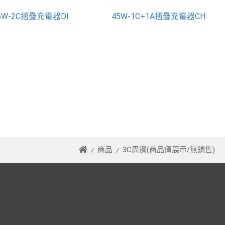
5W-2C摺疊充電器DI
45W-1C+1A摺疊充電器CH
商品
3C周邊(商品僅展示/無銷售)