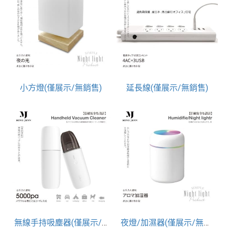
小方燈(僅展示/無銷售)
延長線(僅展示/無銷售)
無線手持吸塵器(僅展示/無銷售)
夜燈/加濕器(僅展示/無銷售)