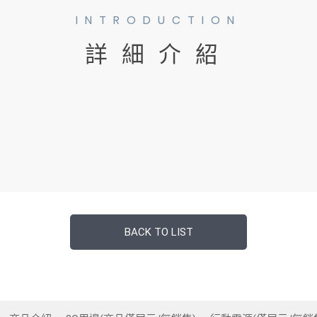
INTRODUCTION
詳細介紹
BACK TO LIST