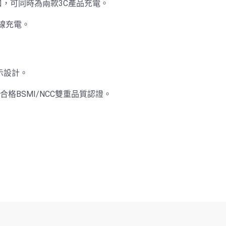
端口，可同時為兩款3C產品充電。
無線充電。
示設計。
格BSMI/NCC雙重品質認證。