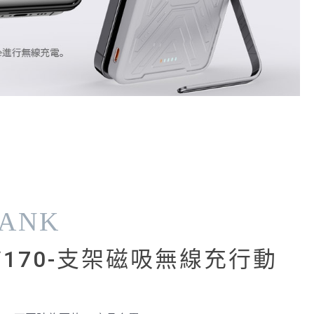
BANK
h/170-支架磁吸無線充行動