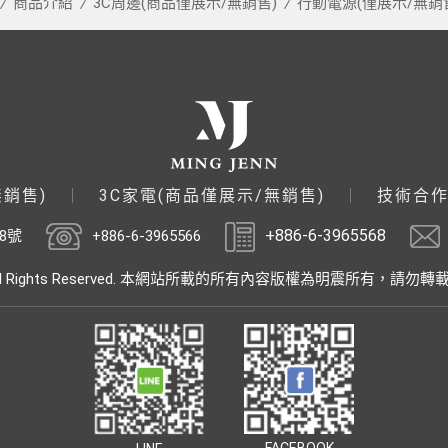
商品介紹
3C周邊(商品僅展示/無銷售)
行動電源(僅展示/無銷
無銷售)
3C家電(商品僅展示/無銷售)
技術合
+886-6-3965568
8號
+886-6-3965566
ights Reserved.
本網站所載的所有內容版權為明震所有，
請勿轉
FACEBOOK