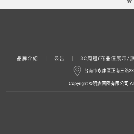
品牌介紹
公告
3C周邊(商品僅展示/
台南市永康區正南三路23
Copyright ©明震國際有限公司 All R