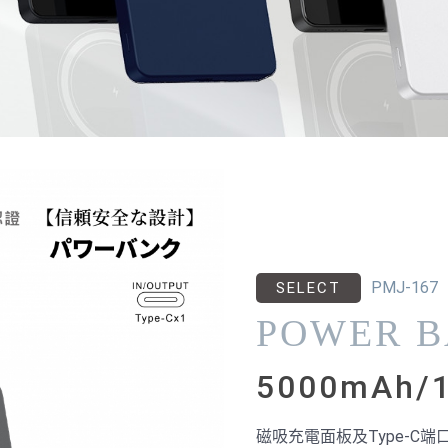
PMJ-167
SELECT
POWER 
5000mAh
磁吸充電面板及Type-C