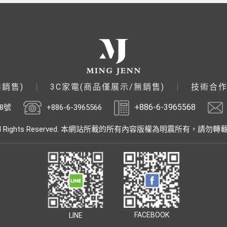
無銷售)
3C家電(商品僅展示/無銷售)
技術合
+886-6-3965568
8號
+886-6-3965566
ights Reserved.
本網站所載的所有內容版權為明震所有，
請勿轉
FACEBOOK
LINE