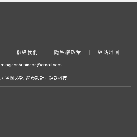
作
聯絡我們
隱私權政策
網站地圖
mingjennbusiness@gmail.com
載，盜圖必究
網頁設計-
鉅潞科技