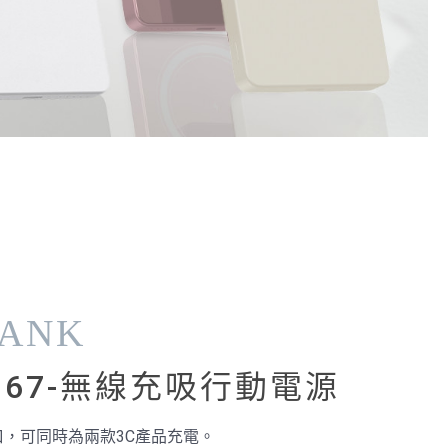
BANK
/167-無線充吸行動電源
端口，可同時為兩款3C產品充電。