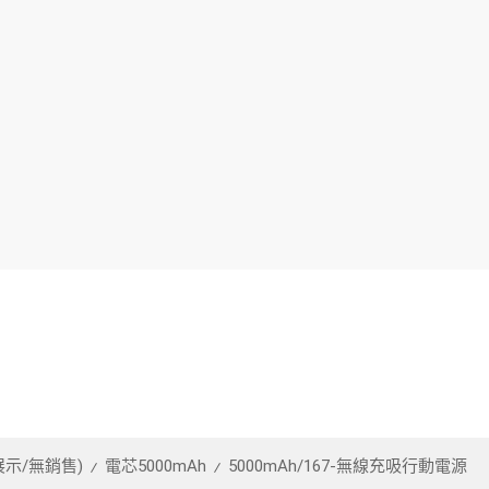
示/無銷售)
電芯5000mAh
5000mAh/167-無線充吸行動電源