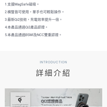
1.支援MagSafe磁吸。
2.橫豎皆可使用，單手也可輕鬆操作。
3.最新Qi2技術，充電效率提升一倍。
4.本產品通過Qi2產品認證。
5.本產品通過BSMI及NCC雙重認證。
INTRODUCTION
詳細介紹