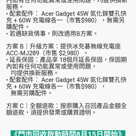
內如有任何功能異常或使用問題，均提供換新
服務。
• 配套配件： Acer Gadget 45W 氮化鎵雙孔快
充 + 60W 充電線各一（市售$980），無需另
購配件。
• 若遇缺貨情事，則改適用B方案。
方案 B｜升級方案：提供冰充碁無線充電座
ACC-MJ289（市售 $2,980）。
• 延長保固：產品享 18個月延長保固，保固期
內如有任何功能異常或使用問題，
均提供換新服務。
• 配套配件： Acer Gadget 45W 氮化鎵雙孔快
充 + 60W 充電線各一（市售$980），
無需另購配件。
方案 C｜全額退款：按原購入召回產品金額全
額退款，須提供發票或購買證明。
《門市回收啟動時間8月15日開始》