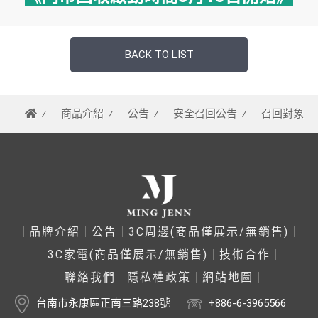
BACK TO LIST
商品介紹
公告
安全召回公告
召回對象
品牌介紹
公告
3C周邊(商品僅展示/無銷售)
3C家電(商品僅展示/無銷售)
技術合作
聯絡我們
隱私權政策
網站地圖
台南市永康區正南三路238號
+886-6-3965566