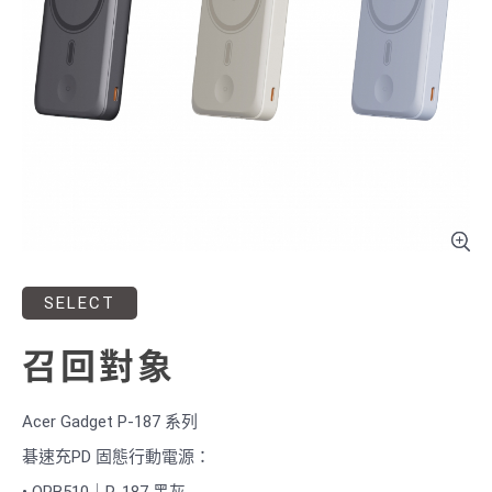
SELECT
召回對象
Acer Gadget P-187 系列
碁速充PD 固態行動電源：
• OPB510｜P-187 黑灰